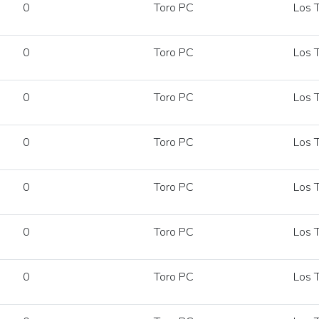
0
Toro PC
Los T
0
Toro PC
Los T
0
Toro PC
Los T
0
Toro PC
Los T
0
Toro PC
Los T
0
Toro PC
Los T
0
Toro PC
Los T