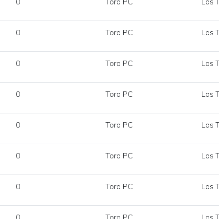
0
Toro PC
Los T
0
Toro PC
Los T
0
Toro PC
Los T
0
Toro PC
Los T
0
Toro PC
Los T
0
Toro PC
Los T
0
Toro PC
Los T
0
Toro PC
Los T