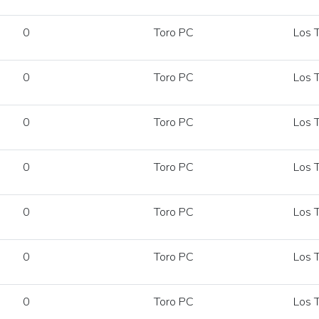
0
Toro PC
Los T
0
Toro PC
Los T
0
Toro PC
Los T
0
Toro PC
Los T
0
Toro PC
Los T
0
Toro PC
Los T
0
Toro PC
Los T