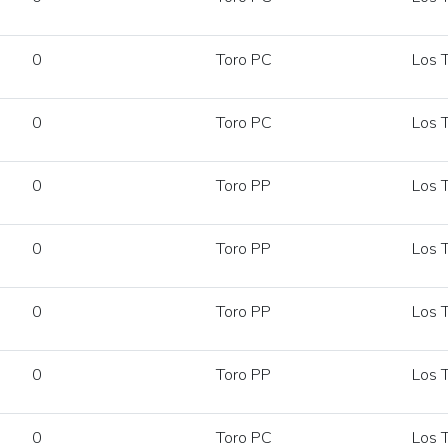
0
Toro PC
Los T
0
Toro PC
Los T
0
Toro PP
Los T
0
Toro PP
Los T
0
Toro PP
Los T
0
Toro PP
Los T
0
Toro PC
Los T