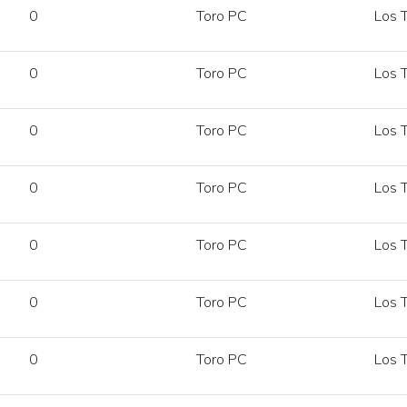
0
Toro PC
Los T
0
Toro PC
Los T
0
Toro PC
Los T
0
Toro PC
Los T
0
Toro PC
Los T
0
Toro PC
Los T
0
Toro PC
Los T