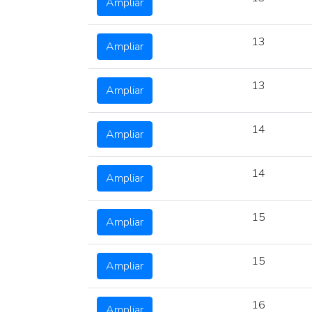
Ampliar
13
Ampliar
13
Ampliar
14
Ampliar
14
Ampliar
15
Ampliar
15
Ampliar
16
Ampliar