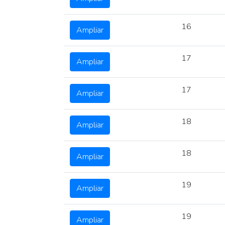
16
Ampliar
17
Ampliar
17
Ampliar
18
Ampliar
18
Ampliar
19
Ampliar
19
Ampliar