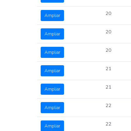
20
Ampliar
20
Ampliar
20
Ampliar
21
Ampliar
21
Ampliar
22
Ampliar
22
Ampliar