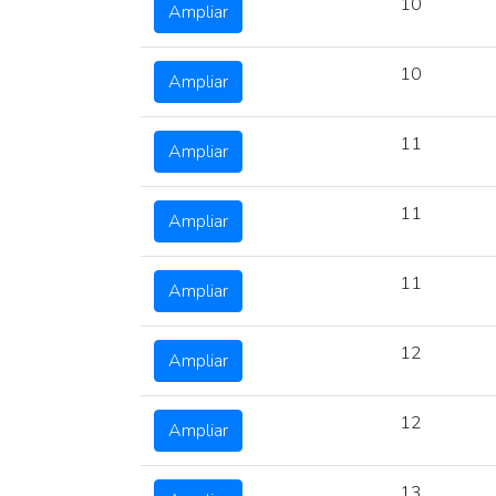
10
Ampliar
10
Ampliar
11
Ampliar
11
Ampliar
11
Ampliar
12
Ampliar
12
Ampliar
13