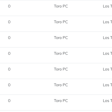
0
Toro PC
Los T
0
Toro PC
Los T
0
Toro PC
Los T
0
Toro PC
Los T
0
Toro PC
Los T
0
Toro PC
Los T
0
Toro PC
Los T