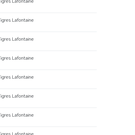
igres Lafontaine
igres Lafontaine
igres Lafontaine
igres Lafontaine
igres Lafontaine
igres Lafontaine
igres Lafontaine
igres Lafontaine