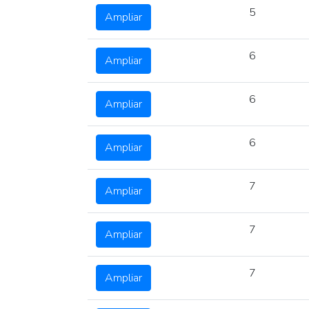
5
Ampliar
6
Ampliar
6
Ampliar
6
Ampliar
7
Ampliar
7
Ampliar
7
Ampliar