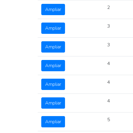
2
Ampliar
3
Ampliar
3
Ampliar
4
Ampliar
4
Ampliar
4
Ampliar
5
Ampliar