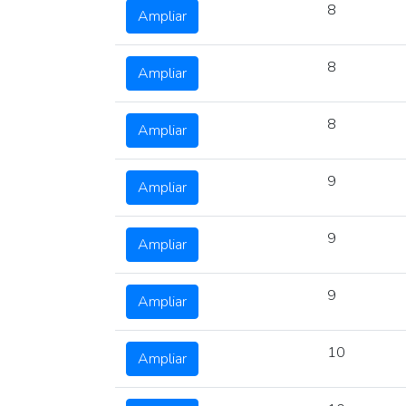
8
Ampliar
8
Ampliar
8
Ampliar
9
Ampliar
9
Ampliar
9
Ampliar
10
Ampliar