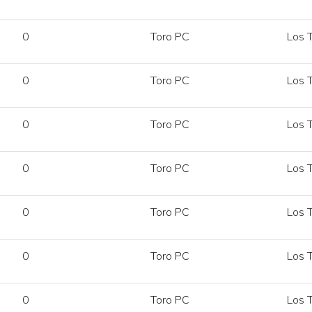
0
Toro PC
Los T
0
Toro PC
Los T
0
Toro PC
Los T
0
Toro PC
Los T
0
Toro PC
Los T
0
Toro PC
Los T
0
Toro PC
Los T